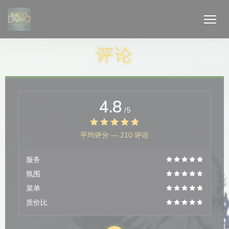
Cookie管理面板
评论
4.8
/5
平均评分 —
210 评论
服务
氛围
菜单
质价比