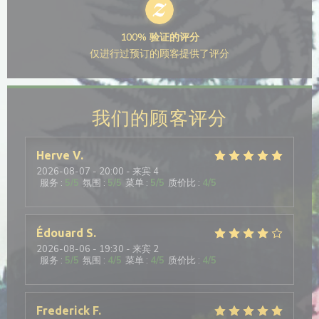
100% 验证的评分
仅进行过预订的顾客提供了评分
我们的顾客评分
Herve
V
2026-08-07
- 20:00 - 来宾 4
服务
:
5
/5
氛围
:
5
/5
菜单
:
5
/5
质价比
:
4
/5
Édouard
S
2026-08-06
- 19:30 - 来宾 2
服务
:
5
/5
氛围
:
4
/5
菜单
:
4
/5
质价比
:
4
/5
Frederick
F