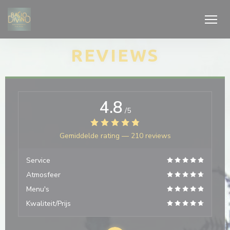
Cookies beheer paneel
REVIEWS
4.8
/5
Gemiddelde rating —
210 reviews
Service
Atmosfeer
Menu's
Kwaliteit/Prijs