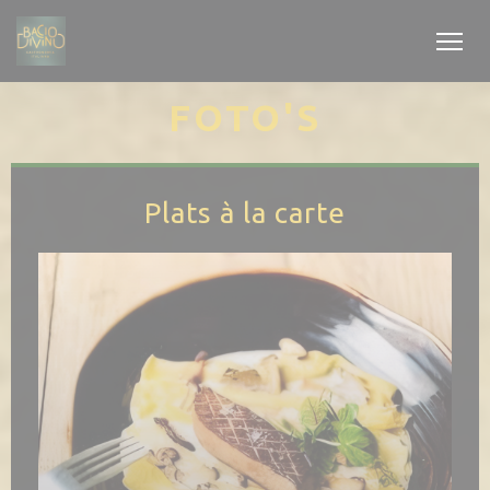
Cookies beheer paneel
FOTO'S
Plats à la carte