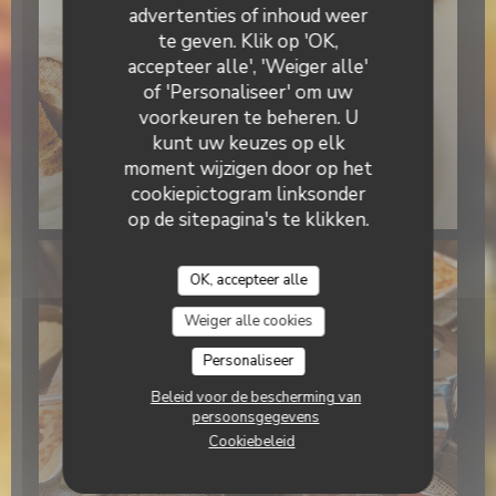
advertenties of inhoud weer
te geven. Klik op 'OK,
accepteer alle', 'Weiger alle'
of 'Personaliseer' om uw
voorkeuren te beheren. U
kunt uw keuzes op elk
moment wijzigen door op het
cookiepictogram linksonder
op de sitepagina's te klikken.
OK, accepteer alle
Weiger alle cookies
Personaliseer
Beleid voor de bescherming van
persoonsgegevens
Cookiebeleid