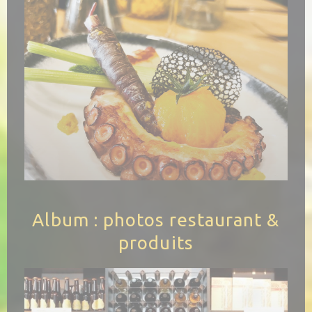
Album : photos restaurant &
produits