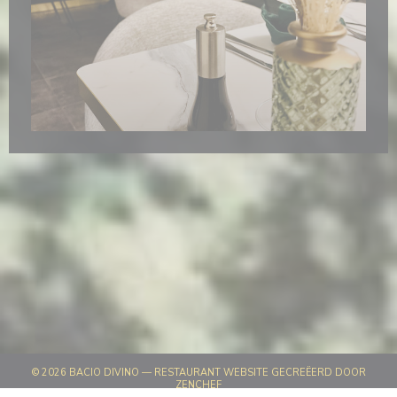
© 2026 BACIO DIVINO — RESTAURANT WEBSITE GECREËERD DOOR
((OPENT IN EEN NIEUW VENSTER))
ZENCHEF