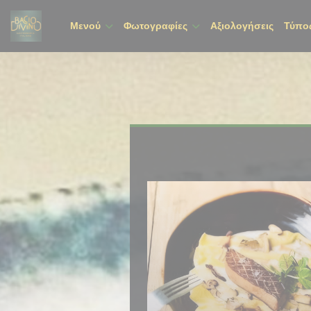
Πίνακας διαχείρισης "Μπισκότων" (Cookies)
Μενού
Φωτογραφίες
Αξιολογήσεις
Τύπο