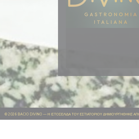
© 2026 BACIO DIVINO — Η ΙΣΤΟΣΕΛΊΔΑ ΤΟΥ ΕΣΤΙΑΤΟΡΊΟΥ ΔΗΜΙΟΥΡΓΉΘΗΚΕ Α