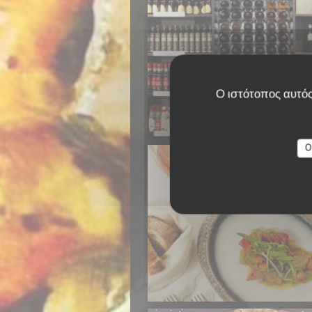
Ο ιστότοπος αυτός
Vinothèque
O