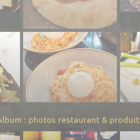
Album : photos restaurant & produit