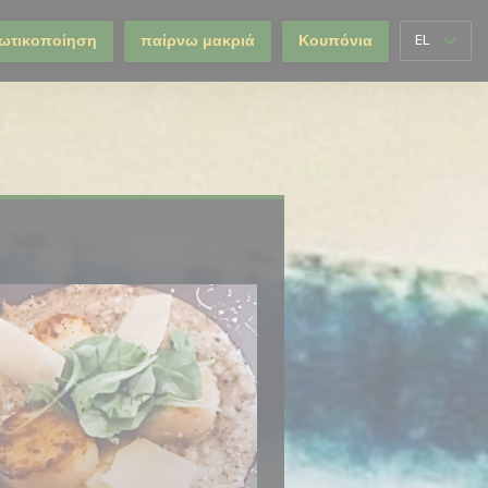
ιωτικοποίηση
παίρνω μακριά
Κουπόνια
EL