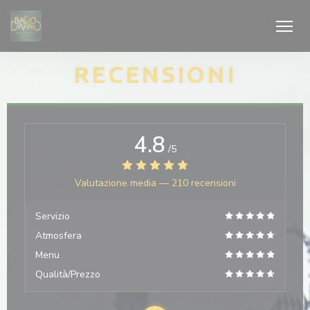
Personalizzazione delle tue scelte sui cookie
RECENSIONI
4.8
/5
Valutazione media —
210 recensioni
Servizio
Atmosfera
Menu
Qualità/Prezzo