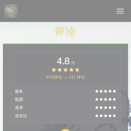
Cookie管理面板
评论
4.8
/5
平均评分 —
211 评论
服务
氛围
菜单
质价比