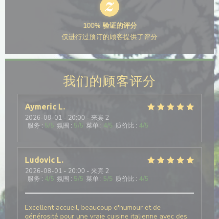
100% 验证的评分
仅进行过预订的顾客提供了评分
我们的顾客评分
Aymeric
L
2026-08-01
- 20:00 - 来宾 2
服务
:
5
/5
氛围
:
5
/5
菜单
:
4
/5
质价比
:
4
/5
Ludovic
L
2026-08-01
- 20:00 - 来宾 2
服务
:
4
/5
氛围
:
5
/5
菜单
:
5
/5
质价比
:
4
/5
Excellent accueil, beaucoup d'humour et de
générosité pour une vraie cuisine italienne avec des