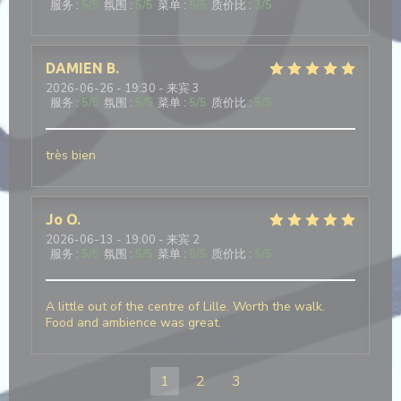
服务
:
5
/5
氛围
:
5
/5
菜单
:
5
/5
质价比
:
3
/5
DAMIEN
B
2026-06-26
- 19:30 - 来宾 3
服务
:
5
/5
氛围
:
5
/5
菜单
:
5
/5
质价比
:
5
/5
très bien
Jo
O
2026-06-13
- 19:00 - 来宾 2
服务
:
5
/5
氛围
:
5
/5
菜单
:
5
/5
质价比
:
5
/5
A little out of the centre of Lille. Worth the walk.
Food and ambience was great.
1
2
3