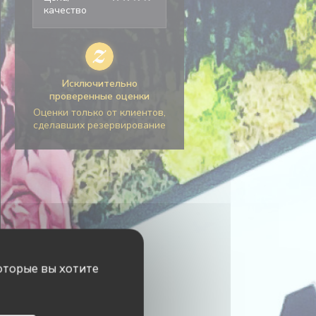
качество
Исключительно
проверенные оценки
Оценки только от клиентов,
сделавших резервирование
оторые вы хотите