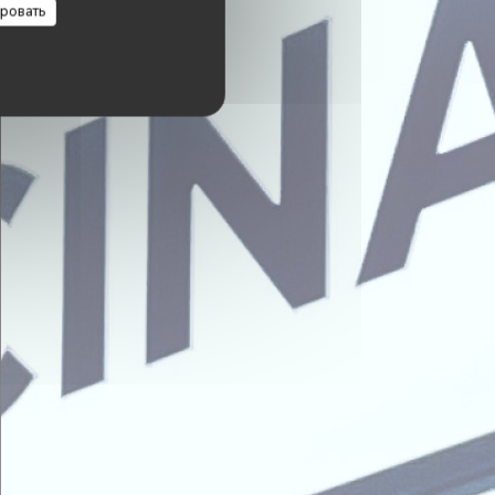
ровать