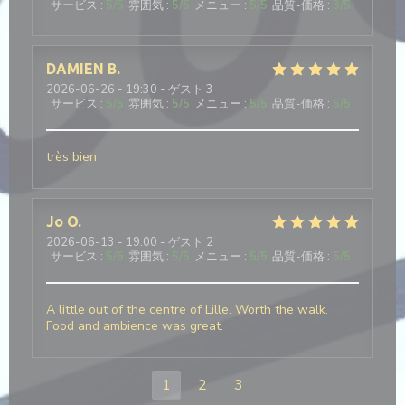
サービス
:
5
/5
雰囲気
:
5
/5
メニュー
:
5
/5
品質-価格
:
3
/5
DAMIEN
B
2026-06-26
- 19:30 - ゲスト 3
サービス
:
5
/5
雰囲気
:
5
/5
メニュー
:
5
/5
品質-価格
:
5
/5
très bien
Jo
O
2026-06-13
- 19:00 - ゲスト 2
サービス
:
5
/5
雰囲気
:
5
/5
メニュー
:
5
/5
品質-価格
:
5
/5
A little out of the centre of Lille. Worth the walk.
Food and ambience was great.
1
2
3