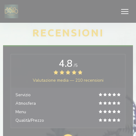
Personalizzazione delle tue scelte sui cookie
RECENSIONI
4.8
/5
Valutazione media —
210 recensioni
Servizio
Atmosfera
Menu
Qualità/Prezzo