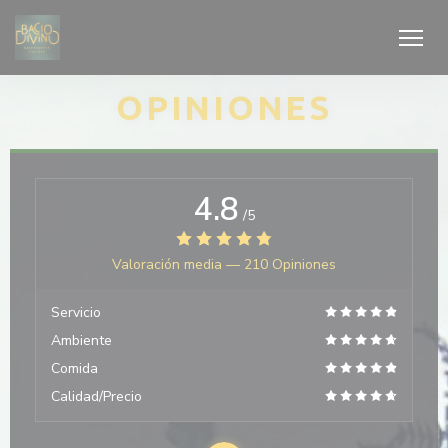
Personalización de sus opciones de cookies
OPINIONES
4.8
/5
Valoración media —
210 Opiniones
Servicio
Ambiente
Comida
Calidad/Precio