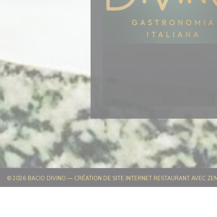
© 2026 BACIO DIVINO — CRÉATION DE SITE INTERNET RESTAURANT AVEC
ZE