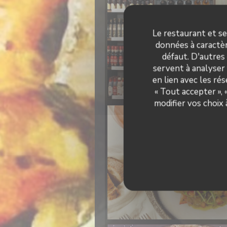
Le restaurant et se
données à caractèr
défaut. D'autres
servent à analyser 
en lien avec les ré
Vinothèque
« Tout accepter »,
modifier vos choix