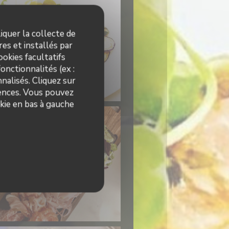
iquer la collecte de
es et installés par
okies facultatifs
onctionnalités (ex :
nalisés. Cliquez sur
Primo Bacio
rences. Vous pouvez
kie en bas à gauche