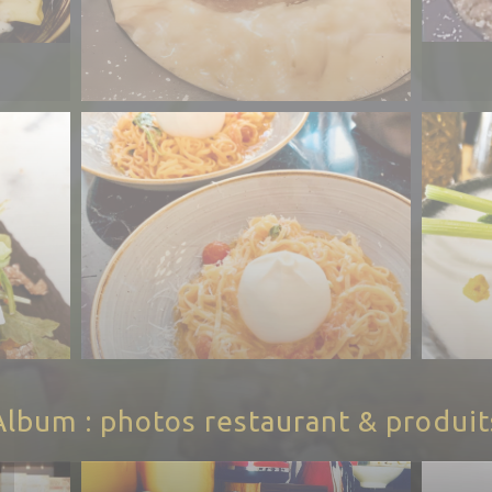
Album : photos restaurant & produit