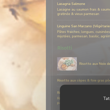
Lasagna Salmone
Lasagne au saumon frais & saumo
gratinée & vieux parmesan
Linguine San Marzano (Végétarie
Pâtes fraiches, longues, cuisin
mijotées, parmesan, basilic, agré
Risotti
Risotto aux Noix d
Risotto aux cèpes & foie gras pô
Risotto frutti Di Mare
Tat
Risotto parfumé au safran, gambas
parmesan