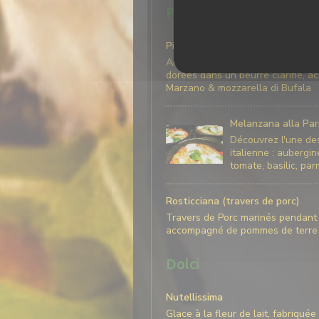
Piatti
Piccata Milanese
Aiguillettes de poulet, panées d
dorées dans un beurre clarifié, 
Marzano & mozzarella di Bufala
Melanzana alla Par
Découvrez l'une des
italienne : aubergi
tomate, basilic, pa
Rosticciana (travers de porc)
Travers de Porc marinés pendant 
accompagné de pommes de terre &
Dolci
Nutellissima
Glace à la fleur de lait, fabriqué