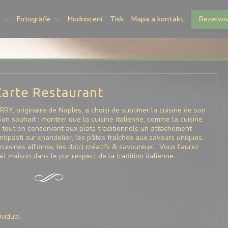
Fotografie
Hodnocení
Tisk
Mapa a kontakt
Rezervov
Carte Restaurant
RRY, originaire de Naples, a choisi de sublimer la cuisine de son
n souhait : montrer que la cuisine italienne, comme la cuisine
r tout en conservant aux plats traditionnels un attachement
antipasti sur chandelier, les pâtes fraîches aux saveurs uniques,
 cuisinés all'onda, les dolci créatifs & savoureux… Vous l'aurez
it maison dans le pur respect de la tradition italienne.
ividuel