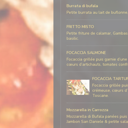
Burrata di bufala
Petite burrata au lait de buflo
FRITTO MISTO
Petite friture de calamar, Gamb
basilic.
FOCACCIA SALMONE
Focaccia grillée puis garnie d’un
cœurs d’artichauts, tomates confi
FOCACCIA TARTUFF
Focaccia grillée pu
crémeuse, cœurs d’a
Toscane.
Mozzarella in Carrozza
Mozzarella di Bufala panées puis
Jambon San Daniele & petite sa