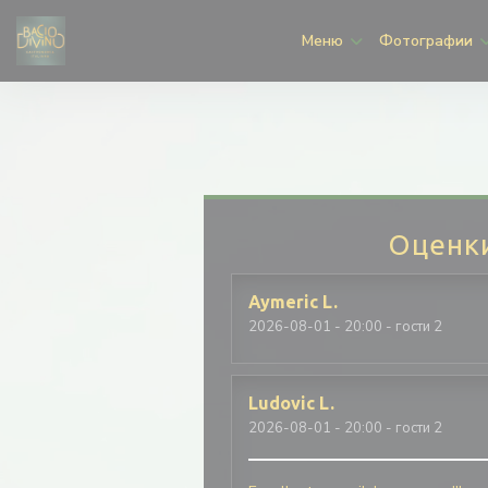
Панель управления cookies
Меню
Фотографии
Оценк
Aymeric
L
2026-08-01
- 20:00 - гости 2
Ludovic
L
2026-08-01
- 20:00 - гости 2