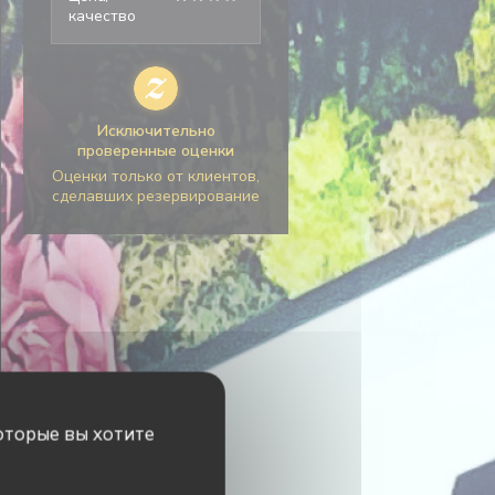
качество
Исключительно
проверенные оценки
Оценки только от клиентов,
сделавших резервирование
оторые вы хотите