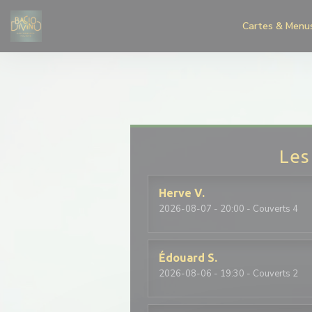
Personnalisation de vos choix en matière de cookies
Cartes & Menu
Les
Herve
V
2026-08-07
- 20:00 - Couverts 4
Édouard
S
2026-08-06
- 19:30 - Couverts 2