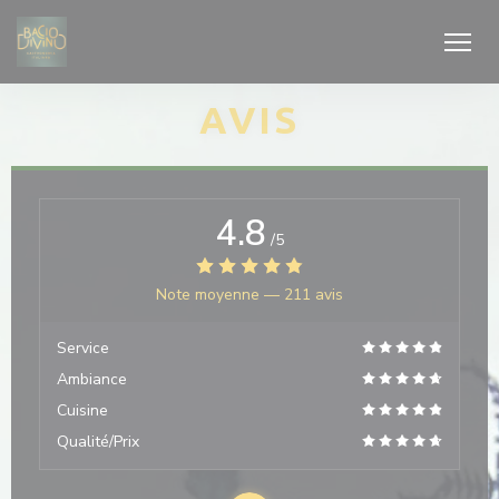
Personnalisation de vos choix en matière de cookies
AVIS
4.8
/5
Note moyenne —
211 avis
Service
Ambiance
Cuisine
Qualité/Prix