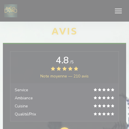
Personnalisation de vos choix en matière de cookies
AVIS
4.8
/5
Note moyenne —
210 avis
Service
Ambiance
Cuisine
Qualité/Prix