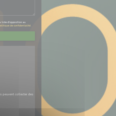
 liste d'opposition au
olitique de confidentialité
.
s peuvent collecter des