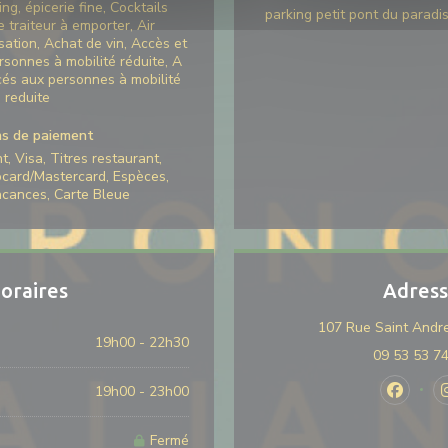
ing, épicerie fine, Cocktails
parking petit pont du paradi
e traiteur à emporter, Air
sation, Achat de vin, Accès et
sonnes à mobilité réduite, A
és aux personnes à mobilité
reduite
s de paiement
, Visa, Titres restaurant,
ocard/Mastercard, Espèces,
cances, Carte Bleue
oraires
Adres
107 Rue Saint Andre
19h00 - 22h30
09 53 53 7
19h00 - 23h00
Faceboo
Fermé