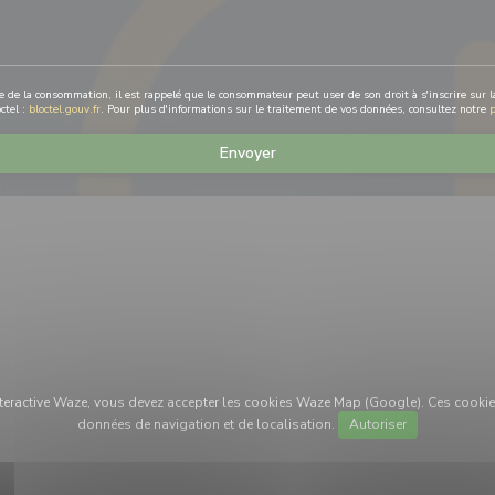
de de la consommation, il est rappelé que le consommateur peut user de son droit à s'inscrire sur la
ctel :
bloctel.gouv.fr
. Pour plus d'informations sur le traitement de vos données, consultez notre
p
 interactive Waze, vous devez accepter les cookies Waze Map (Google). Ces cookie
données de navigation et de localisation.
Autoriser