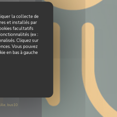
iquer la collecte de
es et installés par
okies facultatifs
onctionnalités (ex :
nalisés. Cliquez sur
rences. Vous pouvez
kie en bas à gauche
élos
ébastien,
ille, bus10