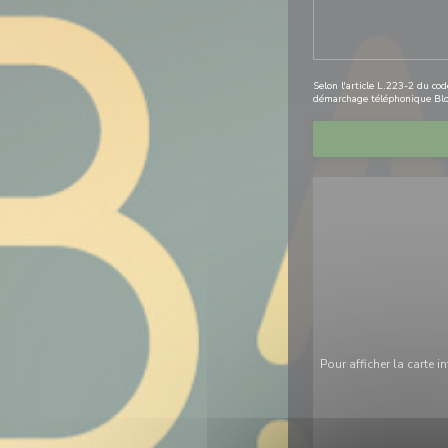
Selon l'article L.223-2 du co
démarchage téléphonique Blo
Pour afficher la carte