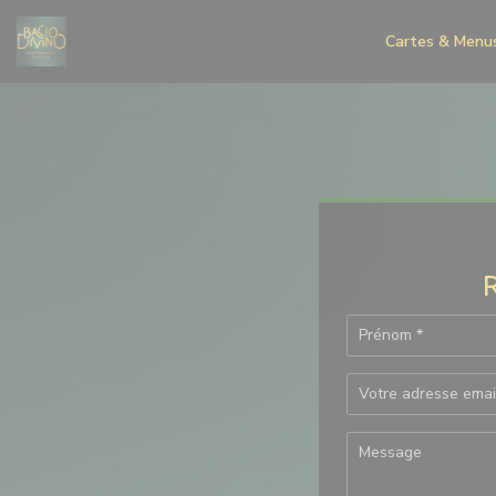
Personnalisation de vos choix en matière de cookies
Cartes & Menu