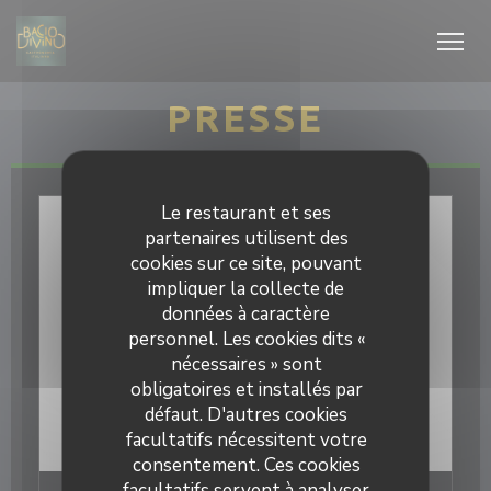
Personnalisation de vos choix en matière de cookies
PRESSE
Le restaurant et ses
partenaires utilisent des
cookies sur ce site, pouvant
impliquer la collecte de
données à caractère
personnel. Les cookies dits «
nécessaires » sont
obligatoires et installés par
défaut. D'autres cookies
facultatifs nécessitent votre
consentement. Ces cookies
facultatifs servent à analyser