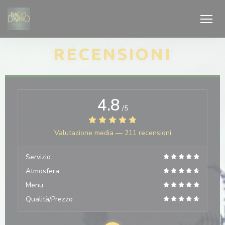
Personalizzazione delle tue scelte sui cookie
RECENSIONI
4.8
/5
Valutazione media —
211 recensioni
Servizio
Atmosfera
Menu
Qualità/Prezzo