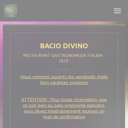
Personnalisation de vos choix en matière de cookies
BACIO DIVINO
RESTAURANT GASTRONOMIQUE ITALIEN
-
LILLE
Nous sommes ouverts les vendredis midis
hors vacances scolaires
ATTENTION : Pour toute réservation, que
ce soit avec ou sans empreinte bancaire,
vous devez impérativement recevoir un
mail de confirmation