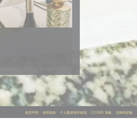
((在新窗口中打开))
((在新窗口中打开))
((在新窗口中打开))
((在新窗口中打开)
(
免责声明
使用条款
个人数据保护政策
COOKIE 策略
无障碍设施