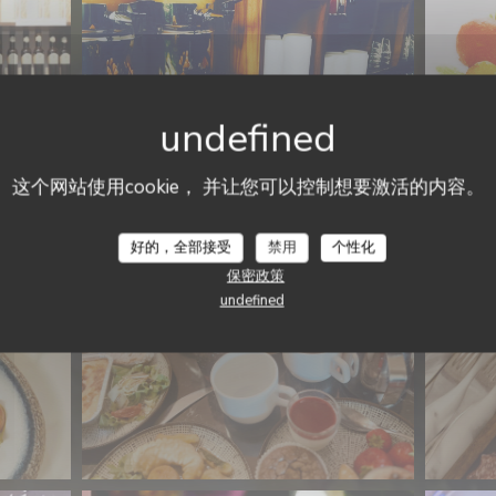
BRUNCH (uniquement le
这个网站使用cookie， 并让您可以控制想要激活的内容。
dimanche midi)
好的，全部接受
禁用
个性化
保密政策
undefined