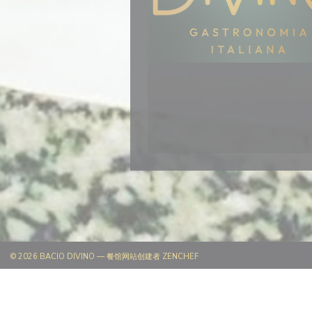
((在新窗口中打开))
© 2026 BACIO DIVINO — 餐馆网站创建者
ZENCHEF