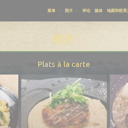
菜单
照片
评论
媒体
地图和联系
照片
Plats à la carte