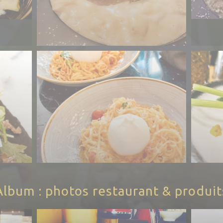
Album : photos restaurant & produit