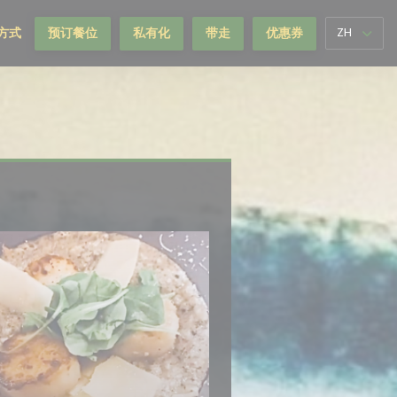
方式
预订餐位
私有化
带走
优惠券
ZH