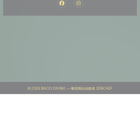
Facebook ((在新窗口中打开))
Instagram ((在新窗口中打开)
((在新窗口中打开))
© 2026 BACIO DIVINO — 餐馆网站创建者
ZENCHEF
((在新窗口中打开))
免责声明
((在新窗口中打开))
使用条款
((在新窗口中打开))
个人数据保护政策
((在新窗口中打开))
COOKIE 策略
((在新窗口中打开))
无障碍设施