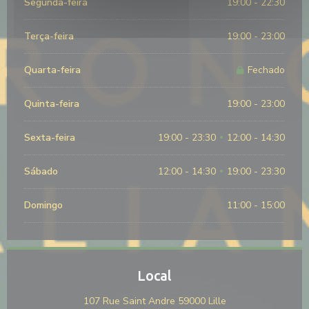
Segunda-feira
19:00 - 22:30
Terça-feira
19:00 - 23:00
Quarta-feira
Fechado
Quinta-feira
19:00 - 23:00
Sexta-feira
19:00 - 23:30
12:00 - 14:30
•
Sábado
12:00 - 14:30
19:00 - 23:30
•
Domingo
11:00 - 15:00
Local
((abre numa nova j
107 Rue Saint Andre 59000 Lille