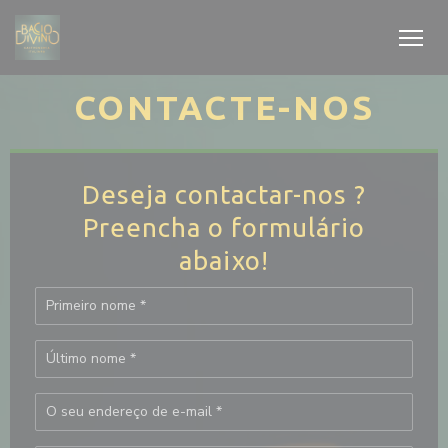
Painel de Gerenciamento de Cookies
CONTACTE-NOS
Deseja contactar-nos ?
Preencha o formulário
abaixo!