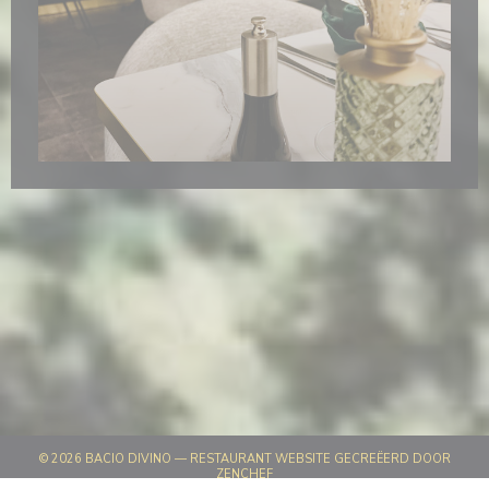
© 2026 BACIO DIVINO — RESTAURANT WEBSITE GECREËERD DOOR
((OPENT IN EEN NIEUW VENSTER))
ZENCHEF