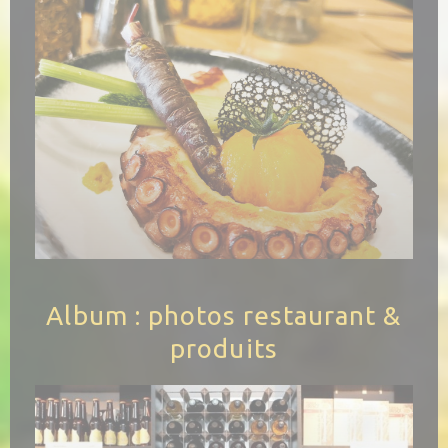
Album : photos restaurant &
produits