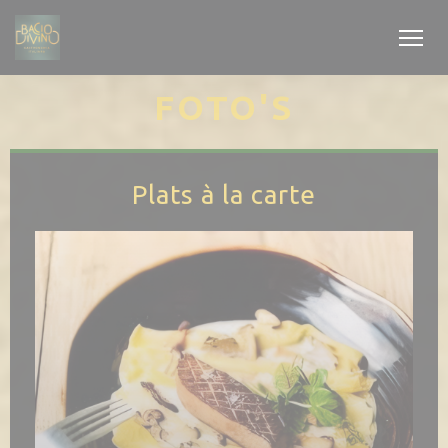
Cookies beheer paneel
FOTO'S
Plats à la carte