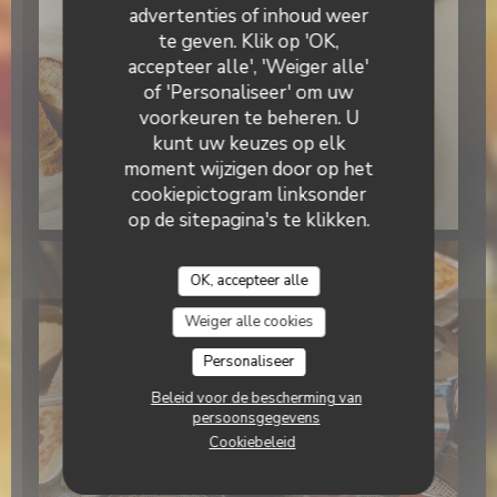
advertenties of inhoud weer
te geven. Klik op 'OK,
accepteer alle', 'Weiger alle'
of 'Personaliseer' om uw
voorkeuren te beheren. U
kunt uw keuzes op elk
moment wijzigen door op het
cookiepictogram linksonder
op de sitepagina's te klikken.
OK, accepteer alle
Weiger alle cookies
Personaliseer
Beleid voor de bescherming van
persoonsgegevens
Cookiebeleid