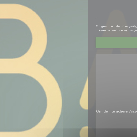
Op grond van de privacywetge
informatie over hoe wij uw g
Om de interactieve Waze