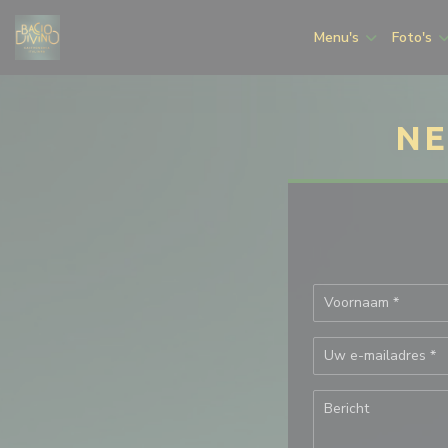
Cookies beheer paneel
Menu's
Foto's
NE