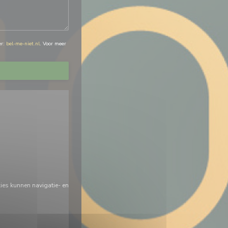
er:
bel-me-niet.nl
. Voor meer
ies kunnen navigatie- en