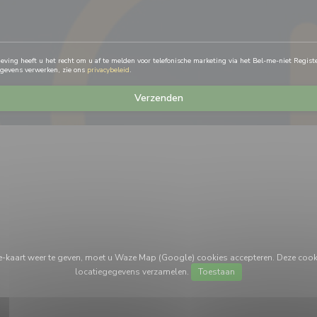
ving heeft u het recht om u af te melden voor telefonische marketing via het Bel-me-niet Regist
egevens verwerken, zie ons
privacybeleid
.
-kaart weer te geven, moet u Waze Map (Google) cookies accepteren. Deze cook
locatiegegevens verzamelen.
Toestaan