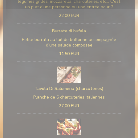
légumes grillés, mozzarella, charcuteries, etc... C'est
un plat d'une personne ou une entrée pour 2
22,00 EUR
Burrata di bufala
Petite burrata au lait de buflonne accompagnée
d'une salade composée
11,50 EUR
Tavola Di Salumeria (charcuteries)
Planche de 6 charcuteries italiennes
27,00 EUR