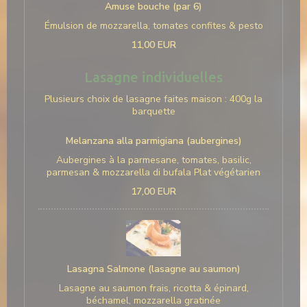
Amuse bouche (par 6)
Émulsion de mozzarella, tomates confites & pesto
11,00 EUR
Lasagne individuelles
Plusieurs choix de lasagne faites maison : 400g la
barquette
Melanzana alla parmigiana (aubergines)
Aubergines à la parmesane, tomates, basilic,
parmesan & mozzarella di bufala Plat végétarien
17,00 EUR
Lasagna Salmone (lasagne au saumon)
Lasagne au saumon frais, ricotta & épinard,
béchamel, mozzarella gratinée