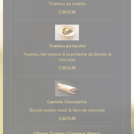
Tiramisu au nutella
7,00 EUR
Tiramisu pistacchio
Tiramisu fait maison à la pistache de Bronte &
chocolat
7,00 EUR
Cannolo Cioccolatto
Biscuit sicilien roulé & farci de chocolat
1,50 EUR
Gâteau Tiramisu Classique (6pers)