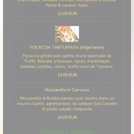
Pesto & saumon fumé.
12,00 EUR
FOCACCIA TARTUFFATA (Végétarien)
Focaccia grillée puis garnie d’une tapenade de
Truffe, Burrata crémeuse, cœurs d’artichauts,
tomates confites, olives, truffe noire de Toscane.
13,00 EUR
Mozzarella in Carrozza
Mozzarella di Bufala panées puis dorées dans un
beurre clarifié, agrémentées de Jambon San Daniele
& petite salade composée
10,00 EUR
Antipasti à partager