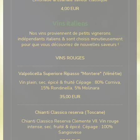
4,00 EUR
Vins italiens
Nos vins proviennent de petits vignerons
indépendants italiens & sont choisis minutieusement
pour que vous découvriez de nouvelles saveurs !
VINS ROUGES
Valpolicella Superiore Ripasso "Montere" (Vénétie)
Vin plein, sec, épicé & fruité Cépage : 80% Corniva,
15% Rondinella, 5% Molinara
35,00 EUR
Chianti Classico reserva (Toscane)
Chianti Classico Reserva Clemente VII. Vin rouge
intense, sec, fruité & épicé. Cépage : 100%
Sangiovese