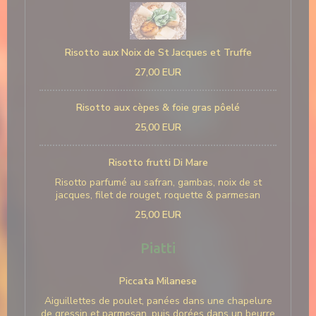
Risotto aux Noix de St Jacques et Truffe
27,00 EUR
Risotto aux cèpes & foie gras pôelé
25,00 EUR
Risotto frutti Di Mare
Risotto parfumé au safran, gambas, noix de st
jacques, filet de rouget, roquette & parmesan
25,00 EUR
Piatti
Piccata Milanese
Aiguillettes de poulet, panées dans une chapelure
de gressin et parmesan, puis dorées dans un beurre