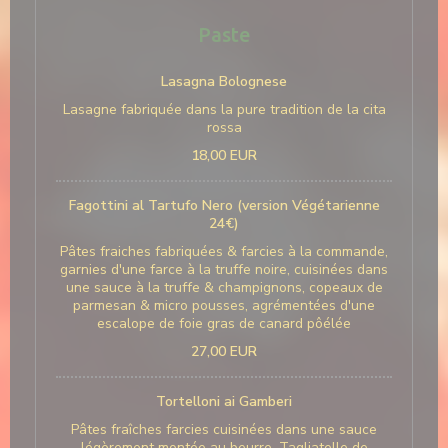
Paste
Lasagna Bolognese
Lasagne fabriquée dans la pure tradition de la cita
rossa
18,00 EUR
Fagottini al Tartufo Nero (version Végétarienne
24€)
Pâtes fraiches fabriquées & farcies à la commande,
garnies d'une farce à la truffe noire, cuisinées dans
une sauce à la truffe & champignons, copeaux de
parmesan & micro pousses, agrémentées d'une
escalope de foie gras de canard pôélée
27,00 EUR
Tortelloni ai Gamberi
Pâtes fraîches farcies cuisinées dans une sauce
légèrement montée au beurre, Tagliatelle de