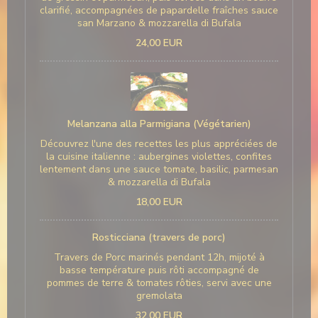
clarifié, accompagnées de papardelle fraîches sauce
san Marzano & mozzarella di Bufala
24,00 EUR
Melanzana alla Parmigiana (Végétarien)
Découvrez l'une des recettes les plus appréciées de
la cuisine italienne : aubergines violettes, confites
lentement dans une sauce tomate, basilic, parmesan
& mozzarella di Bufala
18,00 EUR
Rosticciana (travers de porc)
Travers de Porc marinés pendant 12h, mijoté à
basse température puis rôti accompagné de
pommes de terre & tomates rôties, servi avec une
gremolata
32,00 EUR