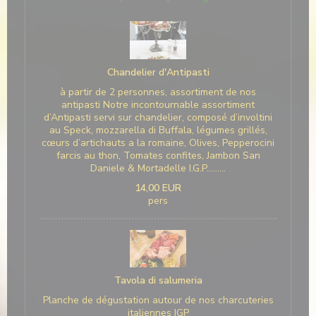
Chandelier d'Antipasti
à partir de 2 personnes, assortiment de nos
antipasti Notre incontournable assortiment
d’Antipasti servi sur chandelier, composé d’involtini
au Speck, mozzarella di Buffala, légumes grillés,
cœurs d’artichauts a la romaine, Olives, Pepperocini
farcis au thon, Tomates confites, Jambon San
Daniele & Mortadelle I.G.P………
14,00 EUR
pers
Tavola di salumeria
Planche de dégustation autour de nos charcuteries
italiennes IGP