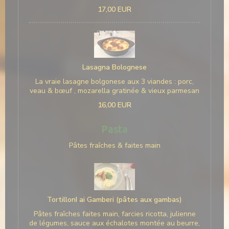
17,00 EUR
Lasagna Bolognese
La vraie lasagne bolgonese aux 3 viandes : porc,
veau & bœuf , mozarella gratinée & vieux parmesan
16,00 EUR
Pasta
Pâtes fraîches & faites main
TortillonI ai Gamberi (pâtes aux gambas)
Pâtes fraîches faites main, farcies ricotta, julienne
de légumes, sauce aux échalotes montée au beurre,