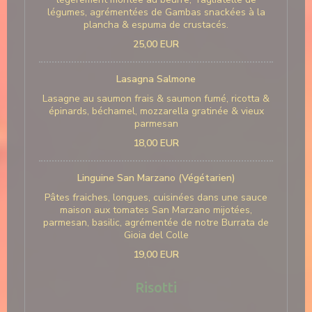
légumes, agrémentées de Gambas snackées à la
plancha & espuma de crustacés.
25,00 EUR
Lasagna Salmone
Lasagne au saumon frais & saumon fumé, ricotta &
épinards, béchamel, mozzarella gratinée & vieux
parmesan
18,00 EUR
Linguine San Marzano (Végétarien)
Pâtes fraiches, longues, cuisinées dans une sauce
maison aux tomates San Marzano mijotées,
parmesan, basilic, agrémentée de notre Burrata de
Gioia del Colle
19,00 EUR
Risotti