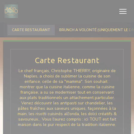
Personnalisation de vos choix en matière de cookies
CARTE RESTAURANT
BRUNCH A VOLONTÉ (UNIQUEMENT LE DI
Carte Restaurant
Le chef français, Christophe THIERRY, originaire de
Naples, a choisi de sublimer la cuisine de son
enfance, celle de sa "mamma". Son souhait :
montrer que la cuisine italienne, comme la cuisine
française, a su se moderniser tout en conservant
aux plats traditionnels un attachement particulier.
Venez découvrir les antipasti sur chandelier, les
pâtes fraîches aux saveurs uniques, façonnées à la
main, les risotti cuisinés all'onda, les dolci créatifs &
savoureux… Vous l'aurez compris : ici TOUT est fait
maison dans le pur respect de la tradition italienne.