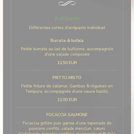
Antipasti
Différentes sortes d'antipasto individuel
Burrata di bufala
Petite burrata au lait de buflonne, accompagnée
d'une salade composée
11,50 EUR
FRITTO MISTO
Petite friture de calamar, Gambas & légumes en
Tempura, accompagnée d’une sauce basilic.
11,00 EUR
FOCACCIA SALMONE
Focaccia grillée puis garnie d’une tapenade de
poivrons confits, salade mesclun, cœurs
d’artichauts, tomates confites, mozzarella di Bufala,