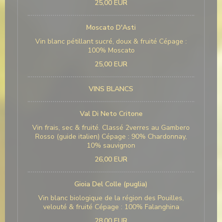
25,00 EUR
Moscato D'Asti
Vin blanc pétillant sucré, doux & fruité Cépage :
100% Moscato
25,00 EUR
VINS BLANCS
Val Di Neto Critone
Vin frais, sec & fruité. Classé 2verres au Gambero
Rosso (guide italien) Cépage : 90% Chardonnay,
10% sauvignon
26,00 EUR
Gioia Del Colle (puglia)
Vin blanc biologique de la région des Pouilles,
velouté & fruité Cépage : 100% Falanghina
28,00 EUR