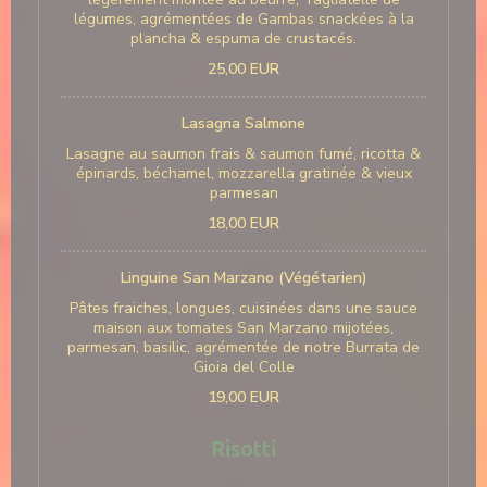
légumes, agrémentées de Gambas snackées à la
plancha & espuma de crustacés.
25,00 EUR
Lasagna Salmone
Lasagne au saumon frais & saumon fumé, ricotta &
épinards, béchamel, mozzarella gratinée & vieux
parmesan
18,00 EUR
Linguine San Marzano (Végétarien)
Pâtes fraiches, longues, cuisinées dans une sauce
maison aux tomates San Marzano mijotées,
parmesan, basilic, agrémentée de notre Burrata de
Gioia del Colle
19,00 EUR
Risotti