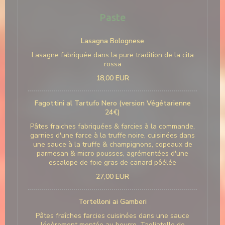
Paste
Lasagna Bolognese
Lasagne fabriquée dans la pure tradition de la cita
rossa
18,00 EUR
Fagottini al Tartufo Nero (version Végétarienne
24€)
Pâtes fraiches fabriquées & farcies à la commande,
garnies d'une farce à la truffe noire, cuisinées dans
une sauce à la truffe & champignons, copeaux de
parmesan & micro pousses, agrémentées d'une
escalope de foie gras de canard pôélée
27,00 EUR
Tortelloni ai Gamberi
Pâtes fraîches farcies cuisinées dans une sauce
légèrement montée au beurre, Tagliatelle de