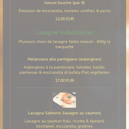
Amuse bouche (par 6)
Émulsion de mozzarella, tomates confites & pesto
11,00 EUR
Lasagne individuelles
Plusieurs choix de lasagne faites maison : 400g la
barquette
Melanzana alla parmigiana (aubergines)
Aubergines à la parmesane, tomates, basilic,
parmesan & mozzarella di bufala Plat végétarien
17,00 EUR
Lasagna Salmone (lasagne au saumon)
Lasagne au saumon frais, ricotta & épinard,
béchamel, mozzarella gratinée