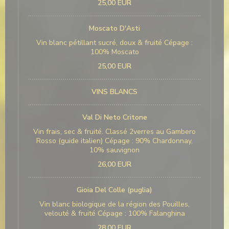
25,00 EUR
Moscato D'Asti
Vin blanc pétillant sucré, doux & fruité Cépage :
100% Moscato
25,00 EUR
VINS BLANCS
Val Di Neto Critone
Vin frais, sec & fruité. Classé 2verres au Gambero
Rosso (guide italien) Cépage : 90% Chardonnay,
10% sauvignon
26,00 EUR
Gioia Del Colle (puglia)
Vin blanc biologique de la région des Pouilles,
velouté & fruité Cépage : 100% Falanghina
28,00 EUR