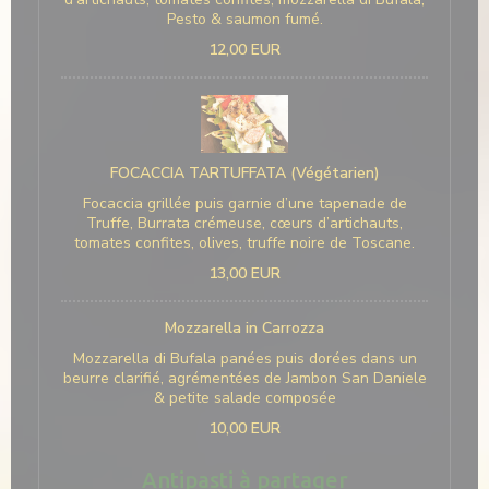
Pesto & saumon fumé.
12,00 EUR
FOCACCIA TARTUFFATA (Végétarien)
Focaccia grillée puis garnie d’une tapenade de
Truffe, Burrata crémeuse, cœurs d’artichauts,
tomates confites, olives, truffe noire de Toscane.
13,00 EUR
Mozzarella in Carrozza
Mozzarella di Bufala panées puis dorées dans un
beurre clarifié, agrémentées de Jambon San Daniele
& petite salade composée
10,00 EUR
Antipasti à partager