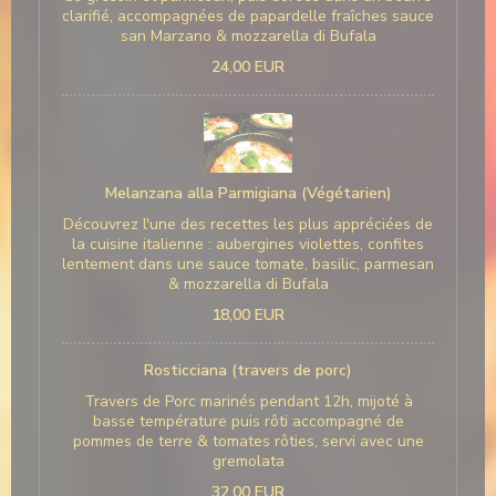
clarifié, accompagnées de papardelle fraîches sauce
san Marzano & mozzarella di Bufala
24,00 EUR
Melanzana alla Parmigiana (Végétarien)
Découvrez l'une des recettes les plus appréciées de
la cuisine italienne : aubergines violettes, confites
lentement dans une sauce tomate, basilic, parmesan
& mozzarella di Bufala
18,00 EUR
Rosticciana (travers de porc)
Travers de Porc marinés pendant 12h, mijoté à
basse température puis rôti accompagné de
pommes de terre & tomates rôties, servi avec une
gremolata
32,00 EUR