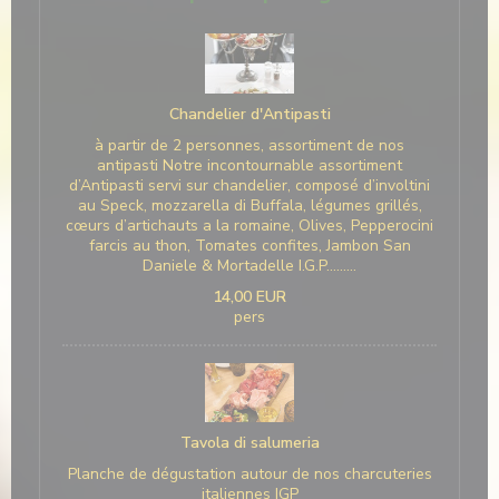
Chandelier d'Antipasti
à partir de 2 personnes, assortiment de nos
antipasti Notre incontournable assortiment
d’Antipasti servi sur chandelier, composé d’involtini
au Speck, mozzarella di Buffala, légumes grillés,
cœurs d’artichauts a la romaine, Olives, Pepperocini
farcis au thon, Tomates confites, Jambon San
Daniele & Mortadelle I.G.P………
14,00 EUR
pers
Tavola di salumeria
Planche de dégustation autour de nos charcuteries
italiennes IGP