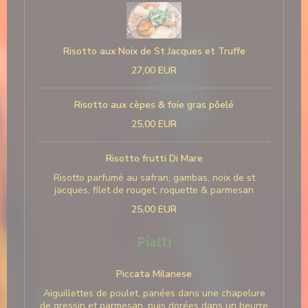
Risotto aux Noix de St Jacques et Truffe
27,00 EUR
Risotto aux cèpes & foie gras pôelé
25,00 EUR
Risotto frutti Di Mare
Risotto parfumé au safran, gambas, noix de st
jacques, filet de rouget, roquette & parmesan
25,00 EUR
Piatti
Piccata Milanese
Aiguillettes de poulet, panées dans une chapelure
de gressin et parmesan, puis dorées dans un beurre