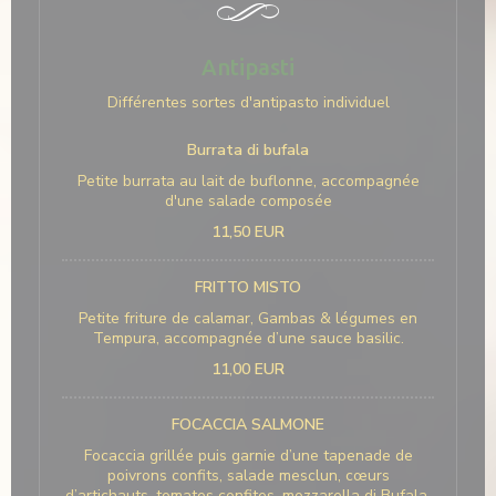
Antipasti
Différentes sortes d'antipasto individuel
Burrata di bufala
Petite burrata au lait de buflonne, accompagnée
d'une salade composée
11,50 EUR
FRITTO MISTO
Petite friture de calamar, Gambas & légumes en
Tempura, accompagnée d’une sauce basilic.
11,00 EUR
FOCACCIA SALMONE
Focaccia grillée puis garnie d’une tapenade de
poivrons confits, salade mesclun, cœurs
d’artichauts, tomates confites, mozzarella di Bufala,