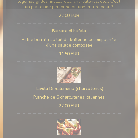
légumes grillés, mozzarella, charcuteries, etc... C'est
un plat d'une personne ou une entrée pour 2
22,00 EUR
Burrata di bufala
Petite burrata au lait de buflonne accompagnée
d'une salade composée
11,50 EUR
Tavola Di Salumeria (charcuteries)
Planche de 6 charcuteries italiennes
27,00 EUR