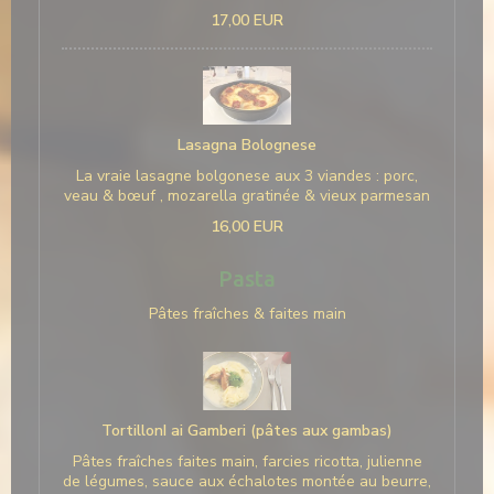
17,00 EUR
Lasagna Bolognese
La vraie lasagne bolgonese aux 3 viandes : porc,
veau & bœuf , mozarella gratinée & vieux parmesan
16,00 EUR
Pasta
Pâtes fraîches & faites main
TortillonI ai Gamberi (pâtes aux gambas)
Pâtes fraîches faites main, farcies ricotta, julienne
de légumes, sauce aux échalotes montée au beurre,