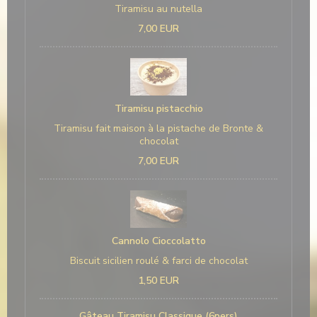
Tiramisu au nutella
7,00 EUR
Tiramisu pistacchio
Tiramisu fait maison à la pistache de Bronte &
chocolat
7,00 EUR
Cannolo Cioccolatto
Biscuit sicilien roulé & farci de chocolat
1,50 EUR
Gâteau Tiramisu Classique (6pers)