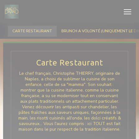
Personnalisation de vos choix en matière de cookies
CARTE RESTAURANT
BRUNCH A VOLONTÉ (UNIQUEMENT LE DI
Carte Restaurant
Le chef français, Christophe THIERRY, originaire de
Naples, a choisi de sublimer la cuisine de son
enfance, celle de sa "mamma". Son souhait :
montrer que la cuisine italienne, comme la cuisine
française, a su se moderniser tout en conservant
aux plats traditionnels un attachement particulier.
Venez découvrir les antipasti sur chandelier, les
pâtes fraîches aux saveurs uniques, façonnées à la
main, les risotti cuisinés all'onda, les dolci créatifs &
savoureux… Vous l'aurez compris : ici TOUT est fait
maison dans le pur respect de la tradition italienne.