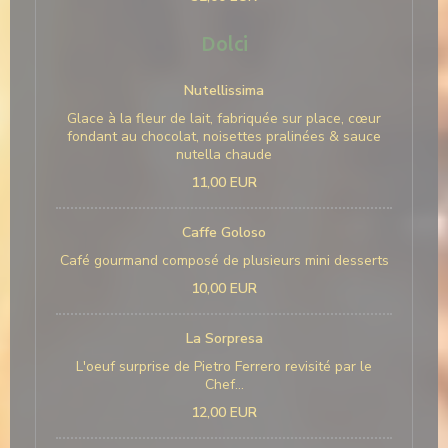
Dolci
Nutellissima
Glace à la fleur de lait, fabriquée sur place, cœur
fondant au chocolat, noisettes pralinées & sauce
nutella chaude
11,00 EUR
Caffe Goloso
Café gourmand composé de plusieurs mini desserts
10,00 EUR
La Sorpresa
L'oeuf surprise de Pietro Ferrero revisité par le
Chef...
12,00 EUR