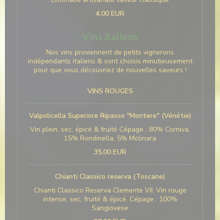
4,00 EUR
Vins italiens
Nos vins proviennent de petits vignerons
indépendants italiens & sont choisis minutieusement
pour que vous découvriez de nouvelles saveurs !
VINS ROUGES
Valpolicella Superiore Ripasso "Montere" (Vénétie)
Vin plein, sec, épicé & fruité Cépage : 80% Corniva,
15% Rondinella, 5% Molinara
35,00 EUR
Chianti Classico reserva (Toscane)
Chianti Classico Reserva Clemente VII. Vin rouge
intense, sec, fruité & épicé. Cépage : 100%
Sangiovese