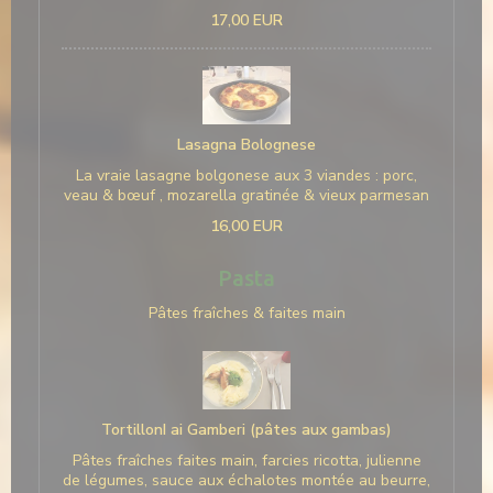
17,00 EUR
Lasagna Bolognese
La vraie lasagne bolgonese aux 3 viandes : porc,
veau & bœuf , mozarella gratinée & vieux parmesan
16,00 EUR
Pasta
Pâtes fraîches & faites main
TortillonI ai Gamberi (pâtes aux gambas)
Pâtes fraîches faites main, farcies ricotta, julienne
de légumes, sauce aux échalotes montée au beurre,