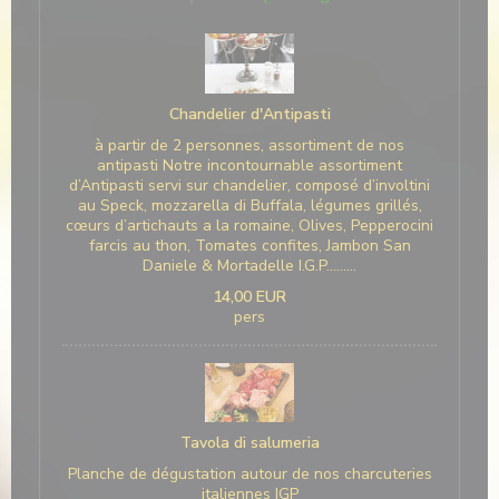
Chandelier d'Antipasti
à partir de 2 personnes, assortiment de nos
antipasti Notre incontournable assortiment
d’Antipasti servi sur chandelier, composé d’involtini
au Speck, mozzarella di Buffala, légumes grillés,
cœurs d’artichauts a la romaine, Olives, Pepperocini
farcis au thon, Tomates confites, Jambon San
Daniele & Mortadelle I.G.P………
14,00 EUR
pers
Tavola di salumeria
Planche de dégustation autour de nos charcuteries
italiennes IGP