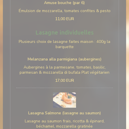
Amuse bouche (par 6)
Émulsion de mozzarella, tomates confites & pesto
11,00 EUR
Lasagne individuelles
Plusieurs choix de lasagne faites maison : 400g la
barquette
Melanzana alla parmigiana (aubergines)
Aubergines à la parmesane, tomates, basilic,
parmesan & mozzarella di bufala Plat végétarien
17,00 EUR
Lasagna Salmone (lasagne au saumon)
Lasagne au saumon frais, ricotta & épinard,
béchamel, mozzarella gratinée