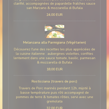
clarifié, accompagnées de papardelle fraîches sauce
san Marzano & mozzarella di Bufala
24,00 EUR
Melanzana alla Parmigiana (Végétarien)
Découvrez l'une des recettes les plus appréciées de
la cuisine italienne : aubergines violettes, confites
lentement dans une sauce tomate, basilic, parmesan
& mozzarella di Bufala
18,00 EUR
Rosticciana (travers de porc)
Travers de Porc marinés pendant 12h, mijoté à
basse température puis rôti accompagné de
pommes de terre & tomates rôties, servi avec une
gremolata
32,00 EUR