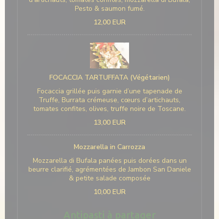
Pesto & saumon fumé.
12,00 EUR
FOCACCIA TARTUFFATA (Végétarien)
Focaccia grillée puis garnie d’une tapenade de
Truffe, Burrata crémeuse, cœurs d’artichauts,
tomates confites, olives, truffe noire de Toscane.
13,00 EUR
Mozzarella in Carrozza
Mozzarella di Bufala panées puis dorées dans un
beurre clarifié, agrémentées de Jambon San Daniele
& petite salade composée
10,00 EUR
Antipasti à partager