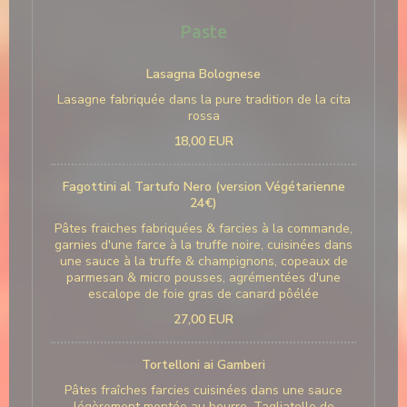
Paste
Lasagna Bolognese
Lasagne fabriquée dans la pure tradition de la cita
rossa
18,00 EUR
Fagottini al Tartufo Nero (version Végétarienne
24€)
Pâtes fraiches fabriquées & farcies à la commande,
garnies d'une farce à la truffe noire, cuisinées dans
une sauce à la truffe & champignons, copeaux de
parmesan & micro pousses, agrémentées d'une
escalope de foie gras de canard pôélée
27,00 EUR
Tortelloni ai Gamberi
Pâtes fraîches farcies cuisinées dans une sauce
légèrement montée au beurre, Tagliatelle de