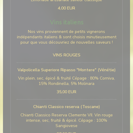
4,00 EUR
Vins italiens
Nos vins proviennent de petits vignerons
indépendants italiens & sont choisis minutieusement
pour que vous découvriez de nouvelles saveurs !
VINS ROUGES
Valpolicella Superiore Ripasso "Montere" (Vénétie)
Vin plein, sec, épicé & fruité Cépage : 80% Corniva,
15% Rondinella, 5% Molinara
35,00 EUR
Chianti Classico reserva (Toscane)
Chianti Classico Reserva Clemente VII. Vin rouge
intense, sec, fruité & épicé. Cépage : 100%
Sangiovese