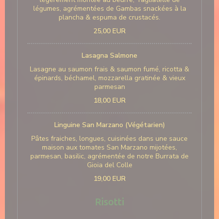
légumes, agrémentées de Gambas snackées à la
plancha & espuma de crustacés.
25,00 EUR
Lasagna Salmone
Lasagne au saumon frais & saumon fumé, ricotta &
épinards, béchamel, mozzarella gratinée & vieux
parmesan
18,00 EUR
Linguine San Marzano (Végétarien)
Pâtes fraiches, longues, cuisinées dans une sauce
maison aux tomates San Marzano mijotées,
parmesan, basilic, agrémentée de notre Burrata de
Gioia del Colle
19,00 EUR
Risotti