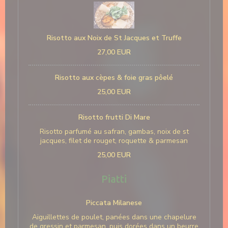
Risotto aux Noix de St Jacques et Truffe
27,00 EUR
Risotto aux cèpes & foie gras pôelé
25,00 EUR
Risotto frutti Di Mare
Risotto parfumé au safran, gambas, noix de st
jacques, filet de rouget, roquette & parmesan
25,00 EUR
Piatti
Piccata Milanese
Aiguillettes de poulet, panées dans une chapelure
de gressin et parmesan, puis dorées dans un beurre