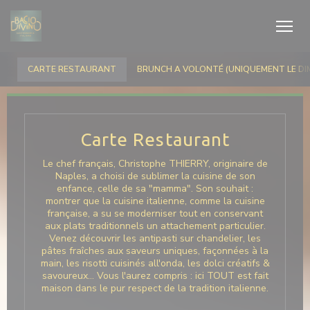
クッキー利用の管理について
CARTE RESTAURANT
BRUNCH A VOLONTÉ (UNIQUEMENT LE DI
Carte Restaurant
Le chef français, Christophe THIERRY, originaire de
Naples, a choisi de sublimer la cuisine de son
enfance, celle de sa "mamma". Son souhait :
montrer que la cuisine italienne, comme la cuisine
française, a su se moderniser tout en conservant
aux plats traditionnels un attachement particulier.
Venez découvrir les antipasti sur chandelier, les
pâtes fraîches aux saveurs uniques, façonnées à la
main, les risotti cuisinés all'onda, les dolci créatifs &
savoureux… Vous l'aurez compris : ici TOUT est fait
maison dans le pur respect de la tradition italienne.