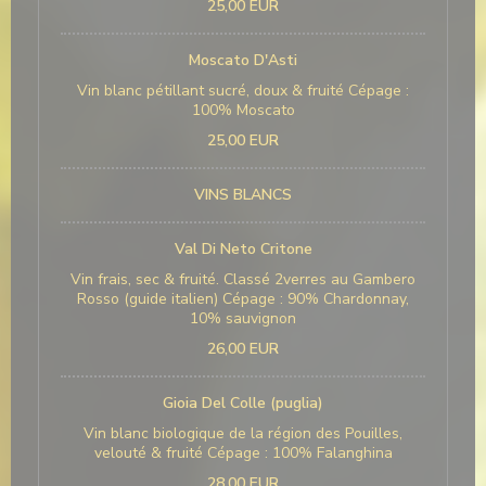
25,00 EUR
Moscato D'Asti
Vin blanc pétillant sucré, doux & fruité Cépage :
100% Moscato
25,00 EUR
VINS BLANCS
Val Di Neto Critone
Vin frais, sec & fruité. Classé 2verres au Gambero
Rosso (guide italien) Cépage : 90% Chardonnay,
10% sauvignon
26,00 EUR
Gioia Del Colle (puglia)
Vin blanc biologique de la région des Pouilles,
velouté & fruité Cépage : 100% Falanghina
28,00 EUR