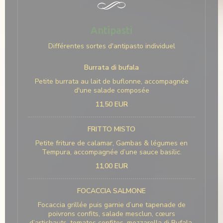
Antipasti
Différentes sortes d'antipasto individuel
Burrata di bufala
Petite burrata au lait de buflonne, accompagnée
d'une salade composée
11,50 EUR
FRITTO MISTO
Petite friture de calamar, Gambas & légumes en
Tempura, accompagnée d’une sauce basilic.
11,00 EUR
FOCACCIA SALMONE
Focaccia grillée puis garnie d’une tapenade de
poivrons confits, salade mesclun, cœurs
d’artichauts, tomates confites, mozzarella di Bufala,