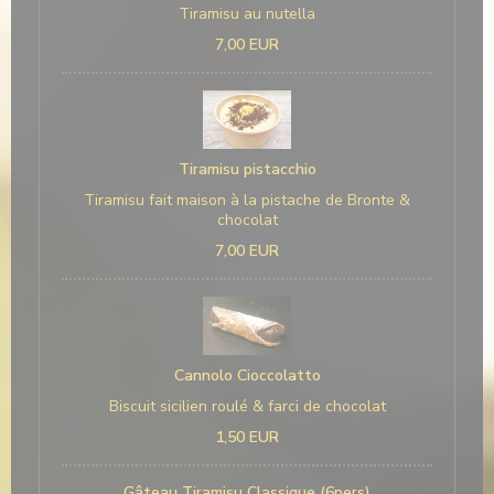
Tiramisu au nutella
7,00 EUR
Tiramisu pistacchio
Tiramisu fait maison à la pistache de Bronte &
chocolat
7,00 EUR
Cannolo Cioccolatto
Biscuit sicilien roulé & farci de chocolat
1,50 EUR
Gâteau Tiramisu Classique (6pers)