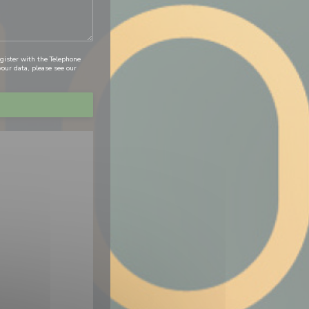
egister with the Telephone
our data, please see our