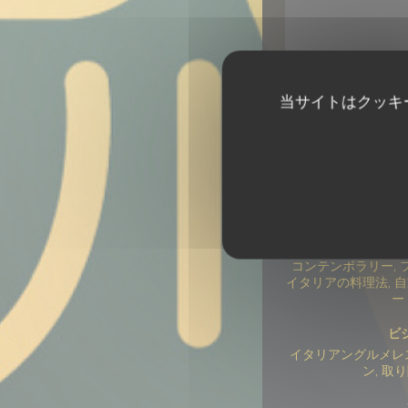
当サイトはクッキ
コンテンポラリー, 
イタリアの料理法, 
ー
ビ
イタリアングルメレ
ン, 取