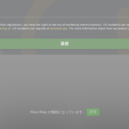
ction regulations, you have the right to opt out of marketing communications. UK residents can r
e.org.uk
. US residents can register at
donotcall.gov
. For more information about how we process y
Waze Map が無効になっています。
許可