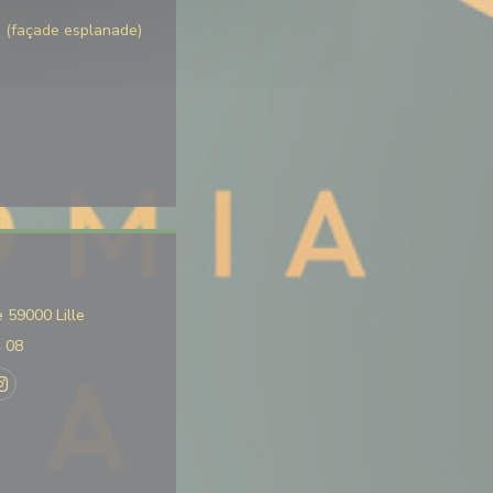
s (façade esplanade)
((新しいウィンドウで開きます))
 59000 Lille
4 08
book ((新しいウィンドウで開きます))
Instagram ((新しいウィンドウで開きます))