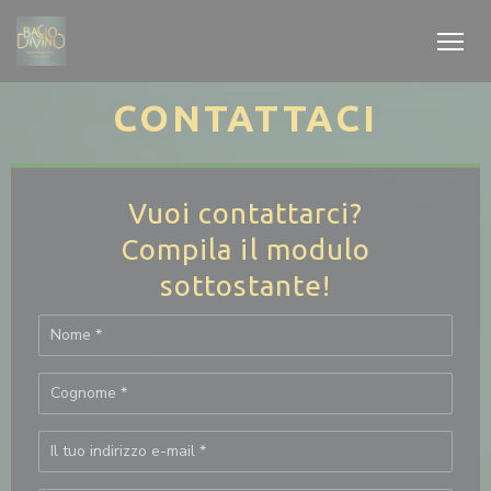
Personalizzazione delle tue scelte sui cookie
CONTATTACI
Vuoi contattarci?
Compila il modulo
sottostante!