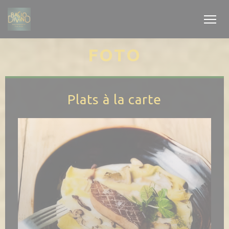
Personalizzazione delle tue scelte sui cookie
FOTO
Plats à la carte