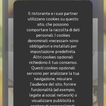
BRUNCH (uniquement le dimanche midi)
Il ristorante e i suoi partner
utilizzano cookies su questo
sito, che possono
comportare la raccolta di dati
personali. I cookies
denominati «necessari» sono
obbligatori e installati per
impostazione predefinita.
Altri cookies opzionali
richiedono il tuo consenso.
Questi cookies opzionali
servono per analizzare la tua
navigazione, misurare
Primo Bacio
l'audience del sito, fornire
funzionalità (ad esempio,
legate ai social network) o
visualizzare pubblicità o