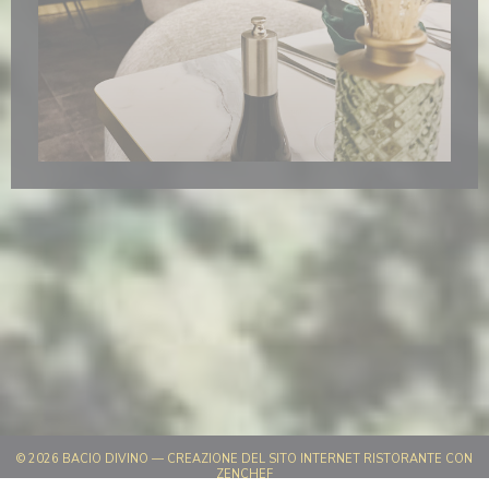
© 2026 BACIO DIVINO — CREAZIONE DEL SITO INTERNET RISTORANTE CON
((APRE UNA NUOVA FINESTRA))
ZENCHEF