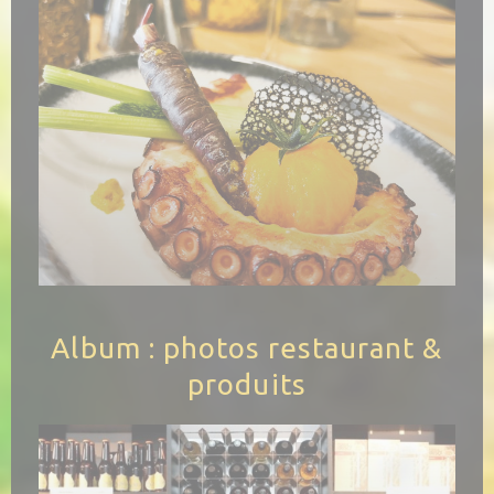
Album : photos restaurant &
produits