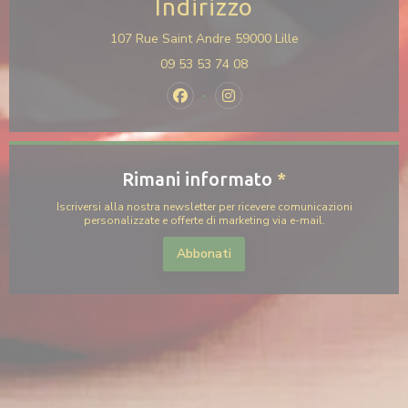
Indirizzo
((apre una nuova fi
107 Rue Saint Andre 59000 Lille
09 53 53 74 08
Facebook ((apre una nuova finestra)
Instagram ((apre una nuova f
Rimani informato
*
Iscriversi alla nostra newsletter per ricevere comunicazioni
personalizzate e offerte di marketing via e-mail.
Abbonati