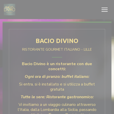
Personalizzazione delle tue scelte sui cookie
BACIO DIVINO
RISTORANTE GOURMET ITALIANO
-
LILLE
Bacio Divino è un ristorante con due
concetti:
Ogni ora di pranzo: buffet italiano:
Si entra, si è installato e si utilizza a buffet
gratuita
Tutte le sere: Ristorante gastronomico:
Vi invitiamo a un viaggio culinario attraverso
l'Italia, dalla Lombardia alla Sicilia, passando