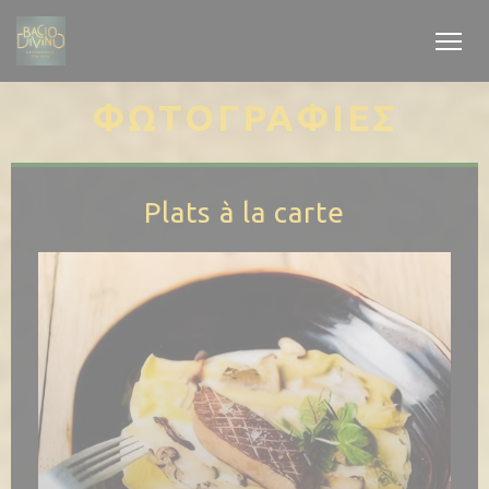
Πίνακας διαχείρισης "Μπισκότων" (Cookies)
ΦΩΤΟΓΡΑΦΊΕΣ
Plats à la carte