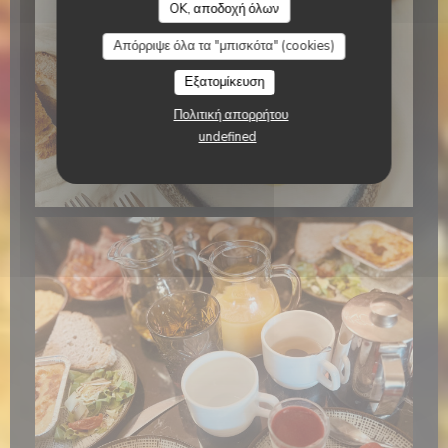
OK, αποδοχή όλων
Απόρριψε όλα τα "μπισκότα" (cookies)
Εξατομίκευση
Πολιτική απορρήτου
undefined