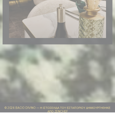
© 2026 BACIO DIVINO — Η ΙΣΤΟΣΕΛΊΔΑ ΤΟΥ ΕΣΤΙΑΤΟΡΊΟΥ ΔΗΜΙΟΥΡΓΉΘΗΚΕ
((ΑΝΟΊΓΕΙ ΣΕ ΝΈΟ ΠΑΡΆΘΥΡΟ))
ΑΠΌ
ZENCHEF