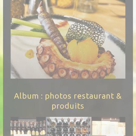
Album : photos restaurant &
produits