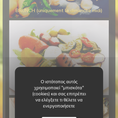
BRUNCH (uniquement le dimanche midi)
Ο ιστότοπος αυτός
χρησιμοποιεί "μπισκότα"
Primo Bacio
(cookies) και σας επιτρέπει
να ελέγξετε τι θέλετε να
ενεργοποιήσετε