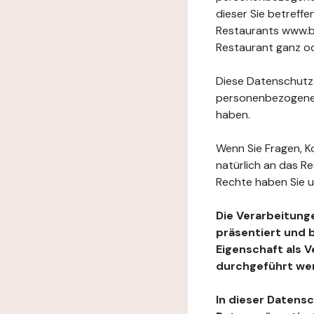
dieser Sie betref
Restaurants www.ba
Restaurant ganz ode
Diese Datenschutzer
personenbezogenen
haben.
Wenn Sie Fragen, K
natürlich an das R
Rechte haben Sie u
Die Verarbeitung
präsentiert und 
Eigenschaft als 
durchgeführt we
In dieser Datens