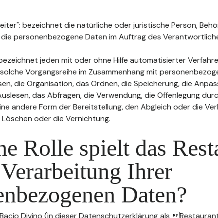
ter": bezeichnet die natürliche oder juristische Person, Behö
, die personenbezogene Daten im Auftrag des Verantwortliche
bezeichnet jeden mit oder ohne Hilfe automatisierter Verfahr
 solche Vorgangsreihe im Zusammenhang mit personenbezog
sen, die Organisation, das Ordnen, die Speicherung, die Anpa
uslesen, das Abfragen, die Verwendung, die Offenlegung durc
ine andere Form der Bereitstellung, den Abgleich oder die Ver
 Löschen oder die Vernichtung.
e Rolle spielt das Rest
 Verarbeitung Ihrer
enbezogenen Daten?
 Bacio Divino (in dieser Datenschutzerklärung als Restaurant