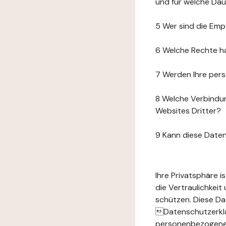
und für welche Da
5 Wer sind die Emp
6 Welche Rechte h
7 Werden Ihre per
8 Welche Verbindun
Websites Dritter?
9 Kann diese Date
Ihre Privatsphäre 
die Vertraulichkei
schützen. Diese Da
Datenschutzerklär
personenbezogenen