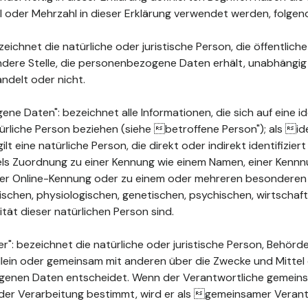
ahl oder Mehrzahl in dieser Erklärung verwendet werden, folge
ichnet die natürliche oder juristische Person, die öffentlich
ndere Stelle, die personenbezogene Daten erhält, unabhängig
ndelt oder nicht.
 Daten": bezeichnet alle Informationen, die sich auf eine ide
türliche Person beziehen (siehe betroffene Person"); als ide
ilt eine natürliche Person, die direkt oder indirekt identifizie
els Zuordnung zu einer Kennung wie einem Namen, einer Kenn
ner Online-Kennung oder zu einem oder mehreren besonderen
chen, physiologischen, genetischen, psychischen, wirtschaftli
ität dieser natürlichen Person sind.
": bezeichnet die natürliche oder juristische Person, Behörde
 allein oder gemeinsam mit anderen über die Zwecke und Mittel
enen Daten entscheidet. Wenn der Verantwortliche gemeins
der Verarbeitung bestimmt, wird er als gemeinsamer Verant