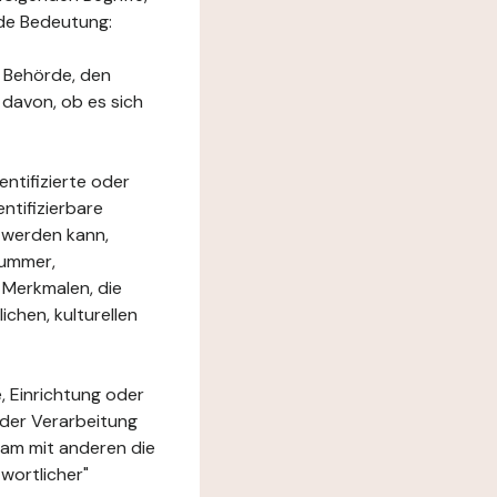
nde Bedeutung:
e Behörde, den
 davon, ob es sich
ntifizierte oder
ntifizierbare
rt werden kann,
nummer,
 Merkmalen, die
chen, kulturellen
, Einrichtung oder
 der Verarbeitung
am mit anderen die
wortlicher"