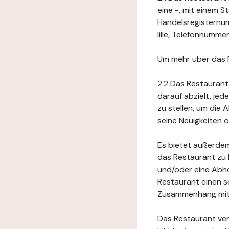
eine -, mit einem 
Handelsregisternumm
lille, Telefonnummer:
Um mehr über das 
2.2 Das Restaurant
darauf abzielt, je
zu stellen, um die
seine Neuigkeiten
Es bietet außerdem
das Restaurant zu 
und/oder eine Abho
Restaurant einen s
Zusammenhang mit 
Das Restaurant ver