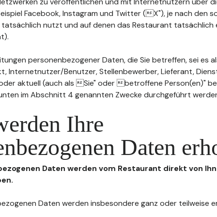
n Netzwerken zu veröffentlichen und mit Internetnutzern über 
Beispiel Facebook, Instagram und Twitter (X"), je nach den s
 tatsächlich nutzt und auf denen das Restaurant tatsächlich 
t).
tungen personenbezogener Daten, die Sie betreffen, sei es al
t, Internetnutzer/Benutzer, Stellenbewerber, Lieferant, Diens
l oder aktuell (auch als Sie" oder betroffene Person(en)" b
 unten im Abschnitt 4 genannten Zwecke durchgeführt werde
werden Ihre
enbezogenen Daten erh
nbezogenen Daten werden vom Restaurant direkt von Ihn
ben.
enbezogenen Daten werden insbesondere ganz oder teilweise 