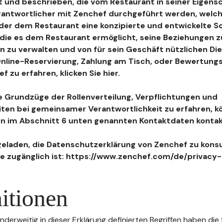
 und beschrieben, die vom Restaurant in seiner Eigensc
antwortlicher mit Zenchef durchgeführt werden, welch
, der dem Restaurant eine konzipierte und entwickelte 
, die es dem Restaurant ermöglicht, seine Beziehungen 
n zu verwalten und von für sein Geschäft nützlichen Di
 Online-Reservierung, Zahlung am Tisch, oder Bewertu
 zu erfahren, klicken Sie hier.
 Grundzüge der Rollenverteilung, Verpflichtungen und
iten bei gemeinsamer Verantwortlichkeit zu erfahren, k
n im Abschnitt 6 unten genannten Kontaktdaten kontak
geladen, die Datenschutzerklärung von Zenchef zu konsu
e zugänglich ist: https://www.zenchef.com/de/privacy-
itionen
nderweitig in dieser Erklärung definierten Begriffen haben die 