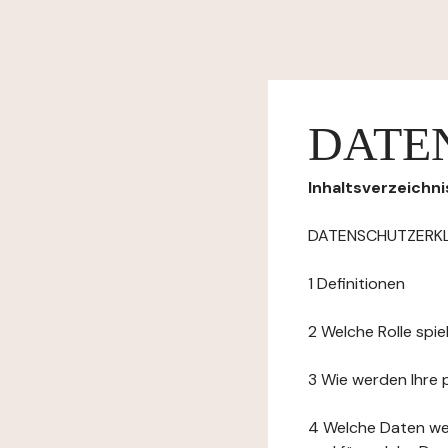
DATE
Inhaltsverzeichni
DATENSCHUTZERK
1 Definitionen
2 Welche Rolle spi
3 Wie werden Ihre
4 Welche Daten we