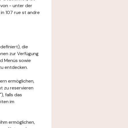
von - unter der
in 107 rue st andre
efiniert), die
ionen zur Verfügung
und Menüs sowie
zu entdecken.
ern ermöglichen,
t zu reservieren
, falls das
iten im
 ihm ermöglichen,