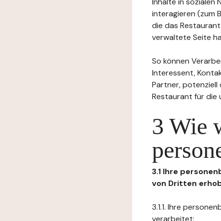
Inhalte in soziale
interagieren (zum 
die das Restaurant
verwaltete Seite ha
So können Verarbei
Interessent, Kontak
Partner, potenziel
Restaurant für die
3 Wie 
person
3.1 Ihre persone
von Dritten erho
3.1.1. Ihre person
verarbeitet: