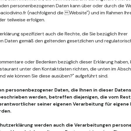
fenden personenbezogenen Daten kann über oder durch die W
ciodivino.fr (nachfolgend die Website") und im Rahmen Ih
r teilweise erfolgen.
klärung spezifiziert auch die Rechte, die Sie bezüglich Ihrer
 Daten gemäß den geltenden gesetzlichen und regulatoris
ommentare oder Bedenken bezüglich dieser Erklärung haben, 
estaurant unter den Kontaktdaten richten, die unten im Absc
nd wie können Sie diese ausüben?" aufgeführt sind.
en personenbezogener Daten, die Ihnen in dieser Daten
beschrieben werden, betreffen diejenigen, die vom Resta
Verantwortlicher seiner eigenen Verarbeitung für eigen
rden.
chutzerklärung werden auch die Verarbeitungen perso