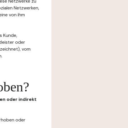
diese Netzwerke zu
ozialen Netzwerken,
eine von ihm
s Kunde,
tleister oder
ezeichnet), vom
n.
oben?
en oder indirekt
erhoben oder