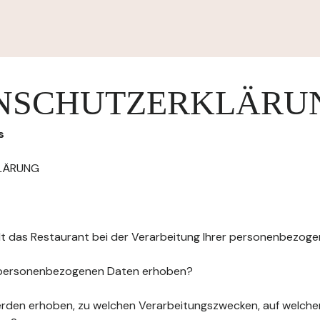
NSCHUTZERKLÄRU
s
LÄRUNG
elt das Restaurant bei der Verarbeitung Ihrer personenbezog
 personenbezogenen Daten erhoben?
rden erhoben, zu welchen Verarbeitungszwecken, auf welche