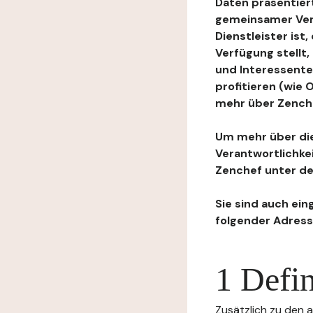
Daten präsentiert
gemeinsamer Ver
Dienstleister ist
Verfügung stellt
und Interessente
profitieren (wie
mehr über Zenchef
Um mehr über die
Verantwortlichke
Zenchef unter de
Sie sind auch ein
folgender Adress
1 Defin
Zusätzlich zu den a