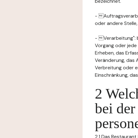
bezeichnet.
- Auftragsverarbei
oder andere Stelle
- Verarbeitung": 
Vorgang oder jede
Erheben, das Erfas
Veränderung, das A
Verbreitung oder e
Einschränkung, das
2 Welch
bei der
person
2.1 Das Restaurant