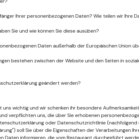
uer?
fänger Ihrer personenbezogenen Daten? Wie teilen wir Ihre D
aben Sie und wie können Sie diese ausüben?
sonenbezogenen Daten außerhalb der Europäischen Union üb
gen bestehen zwischen der Website und den Seiten in sozia
nschutzerklärung geändert werden?
ist uns wichtig und wir schenken ihr besondere Aufmerksamkeit
t und verpflichten uns, die über Sie erhobenen personenbezo
tenschutzerklärung oder Datenschutzrichtlinie (nachfolgend 
ung") soll Sie über die Eigenschaften der Verarbeitungen Ihr
 Daten informieren, die vom Restaurant durchgeführt werde