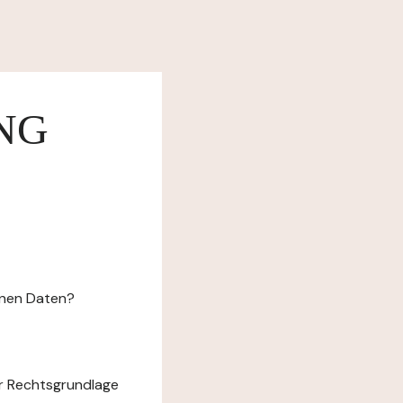
NG
enen Daten?
r Rechtsgrundlage